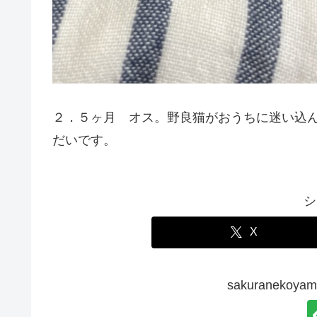
２．５ヶ月 オス。野良猫がおうちに迷い込
だいです。
シ
X
sakuraneko