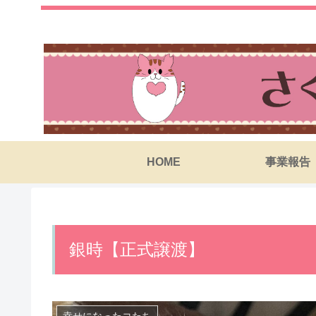
HOME
事業報告
銀時【正式譲渡】
幸せになったコたち