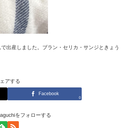
んで出産しました。ブラン・セリカ・サンジときょう
ェアする
Facebook
0
yamaguchiをフォローする