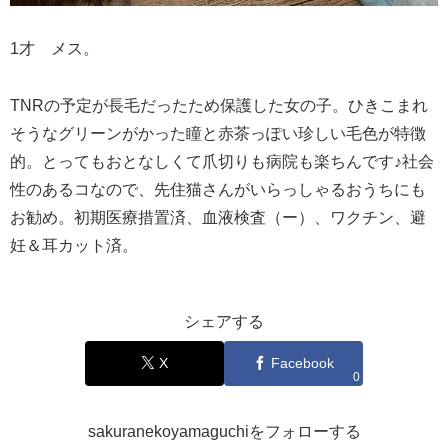
1才 メス。
TNRの予定が長毛だったため保護した女の子。ひきこまれ
そうなグリーンがかった瞳と赤茶っぽい珍しい毛色が特徴
的。とってもおとなしくて爪切りも病院も楽ちんです♪社会
性のあるコなので、先住猫さんがいらっしゃるおうちにも
お勧め。初期医療措置済、血液検査（ー）、ワクチン、避
妊＆耳カット済。
シェアする
X
Facebook
0
sakuranekoyamaguchiをフォローする