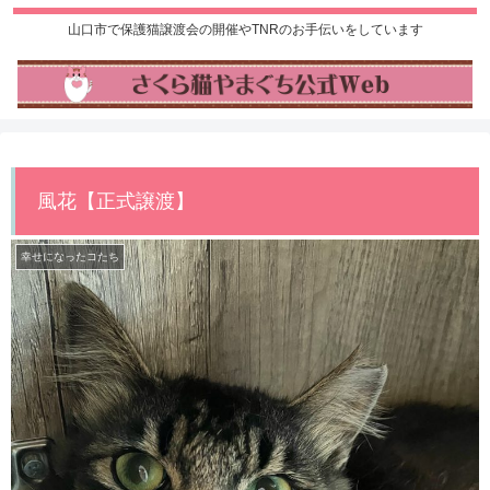
山口市で保護猫譲渡会の開催やTNRのお手伝いをしています
風花【正式譲渡】
幸せになったコたち