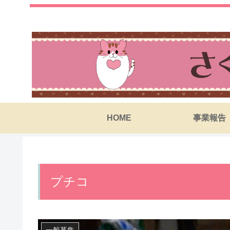
HOME
事業報告
プチコ
一般募集