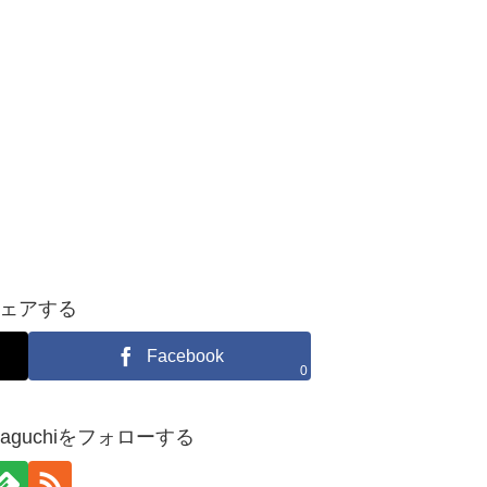
ェアする
Facebook
0
yamaguchiをフォローする