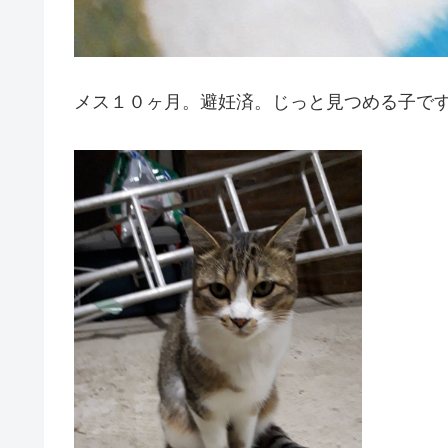
メス１０ヶ月。避妊済。じっと見つめる子で